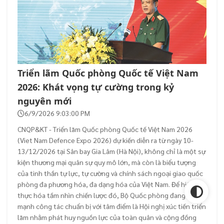
Triển lãm Quốc phòng Quốc tế Việt Nam
2026: Khát vọng tự cường trong kỷ
nguyên mới
6/9/2026 9:03:00 PM
CNQP&KT - Triển lãm Quốc phòng Quốc tế Việt Nam 2026
(Viet Nam Defence Expo 2026) dự kiến diễn ra từ ngày 10-
13/12/2026 tại Sân bay Gia Lâm (Hà Nội), không chỉ là một sự
kiện thương mại quân sự quy mô lớn, mà còn là biểu tượng
của tinh thần tự lực, tự cường và chính sách ngoại giao quốc
phòng đa phương hóa, đa dạng hóa của Việt Nam. Để hiện
thực hóa tầm nhìn chiến lược đó, Bộ Quốc phòng đang đẩy
mạnh công tác chuẩn bị với tâm điểm là Hội nghị xúc tiến triển
lãm nhằm phát huy nguồn lực của toàn quân và cộng đồng