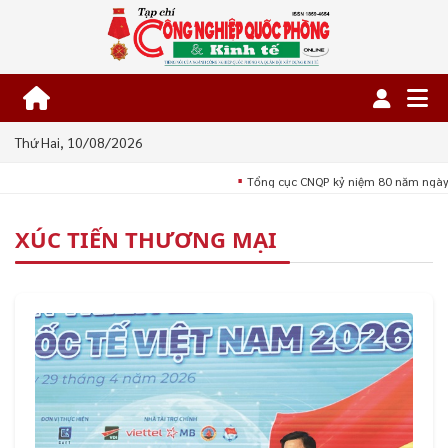
Thứ Hai, 10/08/2026
Tổng cục CNQP kỷ niệm 80 năm ngày 
■
XÚC TIẾN THƯƠNG MẠI