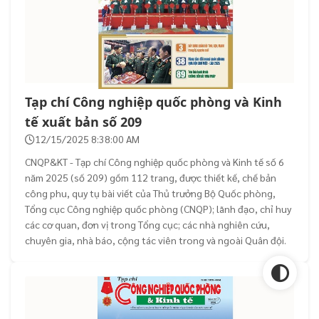
Tạp chí Công nghiệp quốc phòng và Kinh
tế xuất bản số 209
12/15/2025 8:38:00 AM
CNQP&KT - Tạp chí Công nghiệp quốc phòng và Kinh tế số 6
năm 2025 (số 209) gồm 112 trang, được thiết kế, chế bản
công phu, quy tụ bài viết của Thủ trưởng Bộ Quốc phòng,
Tổng cục Công nghiệp quốc phòng (CNQP); lãnh đạo, chỉ huy
các cơ quan, đơn vị trong Tổng cục; các nhà nghiên cứu,
chuyên gia, nhà báo, cộng tác viên trong và ngoài Quân đội.