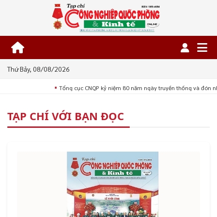
Thứ Bảy, 08/08/2026
Tổng cục CNQP kỷ niệm 80 năm ngày truyền thống và đón n
■
TẠP CHÍ VỚI BẠN ĐỌC