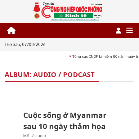
Thứ Sáu, 07/08/2026
Tổng cục CNQP kỷ niệm 80 năm ngày tr
■
ALBUM: AUDIO / PODCAST
Cuộc sống ở Myanmar
sau 10 ngày thảm họa
Mô tả audio