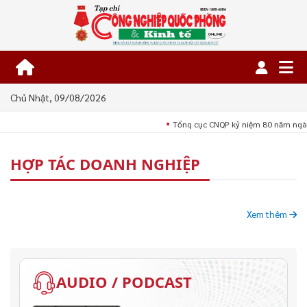
Chủ Nhật, 09/08/2026
Tổng cục CNQP kỷ niệm 80 năm ngày
■
HỢP TÁC DOANH NGHIỆP
Xem thêm
AUDIO / PODCAST