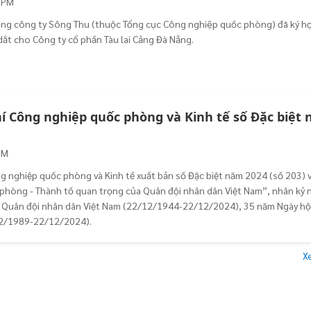
 PM
g công ty Sông Thu (thuộc Tổng cục Công nghiệp quốc phòng) đã ký h
dắt cho Công ty cổ phần Tàu lai Cảng Đà Nẵng.
hí Công nghiệp quốc phòng và Kinh tế số Đặc biệt
PM
 nghiệp quốc phòng và Kinh tế xuất bản số Đặc biệt năm 2024 (số 203) 
phòng - Thành tố quan trọng của Quân đội nhân dân Việt Nam”, nhân kỷ 
 Quân đội nhân dân Việt Nam (22/12/1944-22/12/2024), 35 năm Ngày hộ
2/1989-22/12/2024).
X