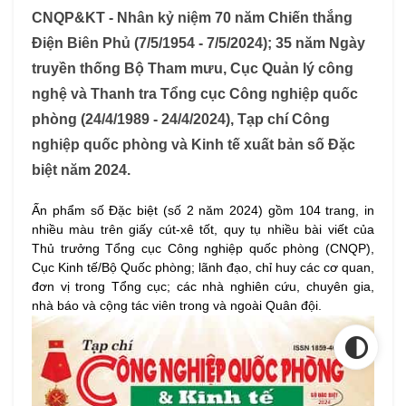
CNQP&KT - Nhân kỷ niệm 70 năm Chiến thắng
Điện Biên Phủ (7/5/1954 - 7/5/2024); 35 năm Ngày
truyền thống Bộ Tham mưu, Cục Quản lý công
nghệ và Thanh tra Tổng cục Công nghiệp quốc
phòng (24/4/1989 - 24/4/2024), Tạp chí Công
nghiệp quốc phòng và Kinh tế xuất bản số Đặc
biệt năm 2024.
Ấn phẩm
số Đặc biệt (số 2 năm 2024)
gồm
104 trang, in
nhiều màu trên giấy cút-xê tốt, quy tụ nhiều bài viết của
Thủ trưởng Tổng cục Công nghiệp quốc phòng (CNQP),
Cục Kinh tế/Bộ Quốc phòng; lãnh đạo, chỉ huy các cơ quan,
đơn vị trong Tổng cục; các nhà nghiên cứu, chuyên gia,
nhà báo và cộng tác viên trong và ngoài Quân đội.