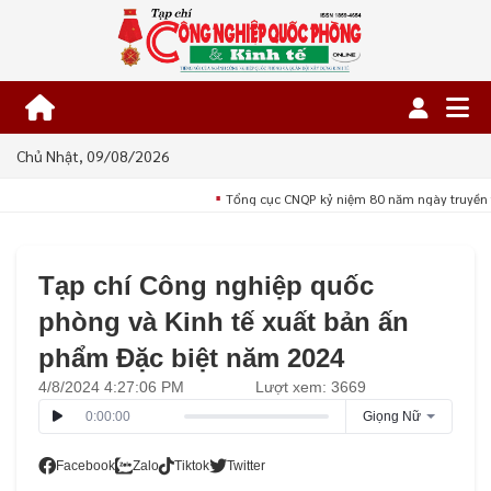
Chủ Nhật, 09/08/2026
Tổng cục CNQP kỷ niệm 80 năm ngày truyền 
■
Tạp chí Công nghiệp quốc
phòng và Kinh tế xuất bản ấn
phẩm Đặc biệt năm 2024
4/8/2024 4:27:06 PM
Lượt xem: 3669
0:00:00
Giọng Nữ
Facebook
Zalo
Tiktok
Twitter