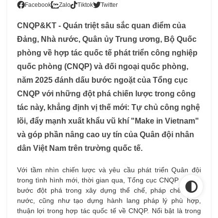
Facebook
Zalo
Tiktok
Twitter
CNQP&KT - Quán triệt sâu sắc quan điểm của
Đảng, Nhà nước, Quân ủy Trung ương, Bộ Quốc
phòng về hợp tác quốc tế phát triển công nghiệp
quốc phòng (CNQP) và đối ngoại quốc phòng,
năm 2025 đánh dấu bước ngoặt của Tổng cục
CNQP với những đột phá chiến lược trong công
tác này, khẳng định vị thế mới: Tự chủ công nghệ
lõi, đẩy mạnh xuất khẩu vũ khí "Make in Vietnam"
và góp phần nâng cao uy tín của Quân đội nhân
dân Việt Nam trên trường quốc tế.
Với tầm nhìn chiến lược và yêu cầu phát triển Quân đội
trong tình hình mới, thời gian qua, Tổng cục CNQP đã tạo
bước đột phá trong xây dựng thể chế, pháp chế trong
nước, cũng như tạo dựng hành lang pháp lý phù hợp,
thuận lợi trong hợp tác quốc tế về CNQP. Nổi bật là trong