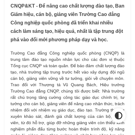
CNQP&KT - Để nâng cao chất lượng đào tạo, Ban
Giám hiệu, cán bộ, giảng viên Trường Cao đẳng
Công nghiệp quốc phòng đã triển khai nhiều
cách làm sáng tạo, hiệu quả, nhất là tập trung đột
phá vào đổi mới phương pháp dạy và học.
Trường Cao đẳng Công nghiệp quốc phòng (CNQP) là
trung tâm đào tạo nguồn nhân lực cho các đơn vị thuộc
Tổng cục CNQP và toàn quân. Để bảo đảm chất lượng đào
tạo, nhà trường tập trung trước hết vào xây dựng đội ngũ
cán bộ, giảng viên vững về tư tưởng, giỏi về chuyên môn.
Trao đổi với Thượng tá Vũ Quang Bách, Hiệu trưởng
Trường Cao đẳng CNQP, chúng tôi được biết: Nhà trường
rất chú trọng tăng cường công tác giáo dục chính trị, tư
tưởng cho cán bộ, giảng viên để nâng cao nhận thức, trách
nhiệm đối với nhiệm vụ giáo dục, đào tạo. Trường thường
xuyên khảo sát, đánh giá chất lượng của cán bộ, giảng
viên, từ đó hỗ trợ, giúp đỡ những giảng viên còn thiếu kinh
nghiệm phấn đấu từng bước hoàn thiện trình độ, kỹ năng