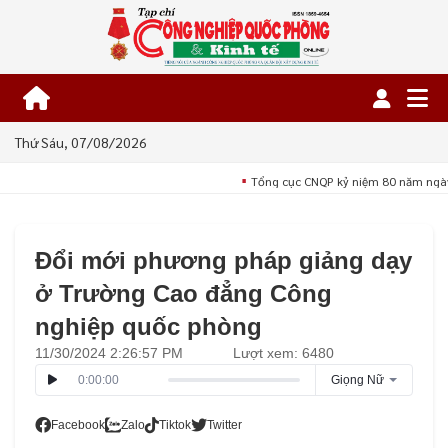
Thứ Sáu, 07/08/2026
Tổng cục CNQP kỷ niệm 80 năm ngày
■
Đổi mới phương pháp giảng dạy
ở Trường Cao đẳng Công
nghiệp quốc phòng
11/30/2024 2:26:57 PM
Lượt xem: 6480
0:00:00
Giọng Nữ
Facebook
Zalo
Tiktok
Twitter