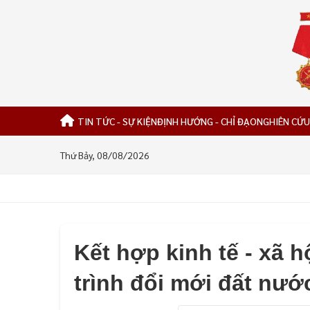
TIN TỨC - SỰ KIỆN
ĐỊNH HƯỚNG - CHỈ ĐẠO
NGHIÊN CỨU
Thứ Bảy, 08/08/2026
Kết hợp kinh tế - xã h
trình đổi mới đất nướ