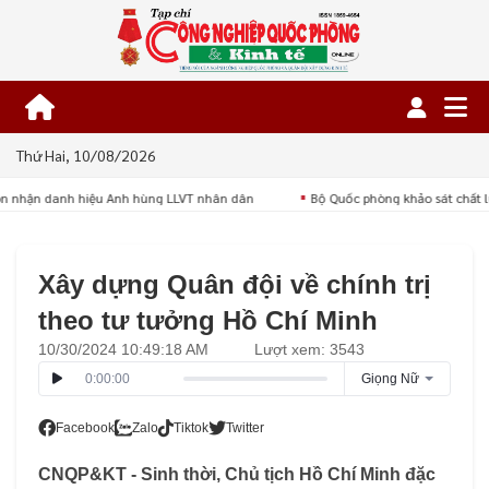
Thứ Hai, 10/08/2026
n nhận danh hiệu Anh hùng LLVT nhân dân
Bộ Quốc phòng khảo sát chất l
■
Xây dựng Quân đội về chính trị
theo tư tưởng Hồ Chí Minh
10/30/2024 10:49:18 AM
Lượt xem: 3543
0:00:00
Giọng Nữ
Facebook
Zalo
Tiktok
Twitter
CNQP&KT - Sinh thời, Chủ tịch Hồ Chí Minh đặc