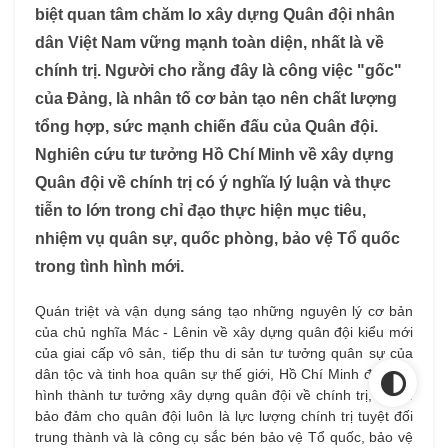
biệt quan tâm chăm lo xây dựng Quân đội nhân
dân Việt Nam vững mạnh toàn diện, nhất là về
chính trị. Người cho rằng đây là công việc "gốc"
của Đảng, là nhân tố cơ bản tạo nên chất lượng
tổng hợp, sức mạnh chiến đấu của Quân đội.
Nghiên cứu tư tưởng Hồ Chí Minh về xây dựng
Quân đội về chính trị có ý nghĩa lý luận và thực
tiễn to lớn trong chỉ đạo thực hiện mục tiêu,
nhiệm vụ quân sự, quốc phòng, bảo vệ Tổ quốc
trong tình hình mới.
Quán triệt và vận dụng sáng tạo những nguyên lý cơ bản
của chủ nghĩa Mác - Lênin về xây dựng quân đội kiểu mới
của giai cấp vô sản, tiếp thu di sản tư tưởng quân sự của
dân tộc và tinh hoa quân sự thế giới, Hồ Chí Minh đã sớm
hình thành tư tưởng xây dựng quân đội về chính trị, nhằm
bảo đảm cho quân đội luôn là lực lượng chính trị tuyệt đối
trung thành và là công cụ sắc bén bảo vệ Tổ quốc, bảo vệ