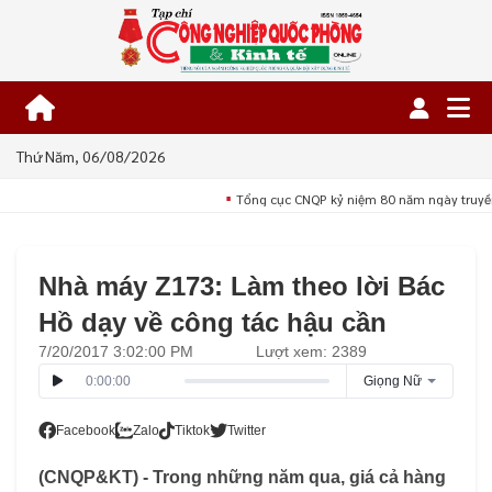
Thứ Năm, 06/08/2026
Tổng cục CNQP kỷ niệm 80 năm ngày truyề
■
Nhà máy Z173: Làm theo lời Bác
Hồ dạy về công tác hậu cần
7/20/2017 3:02:00 PM
Lượt xem: 2389
0:00:00
Giọng Nữ
Facebook
Zalo
Tiktok
Twitter
(CNQP&KT) - Trong những năm qua, giá cả hàng