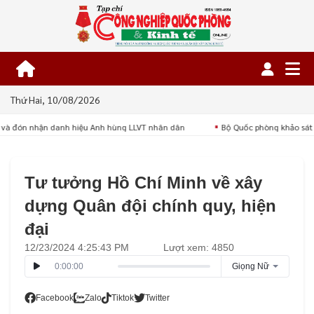
Thứ Hai, 10/08/2026
 và đón nhận danh hiệu Anh hùng LLVT nhân dân
Bộ Quốc phòng khảo sát c
■
Tư tưởng Hồ Chí Minh về xây
dựng Quân đội chính quy, hiện
đại
12/23/2024 4:25:43 PM
Lượt xem: 4850
0:00:00
Giọng Nữ
Facebook
Zalo
Tiktok
Twitter