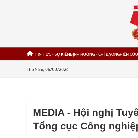
TIN TỨC - SỰ KIỆN
ĐỊNH HƯỚNG - CHỈ ĐẠO
NGHIÊN CỨU
Thứ Năm, 06/08/2026
MEDIA - Hội nghị Tuy
Tổng cục Công nghiệ