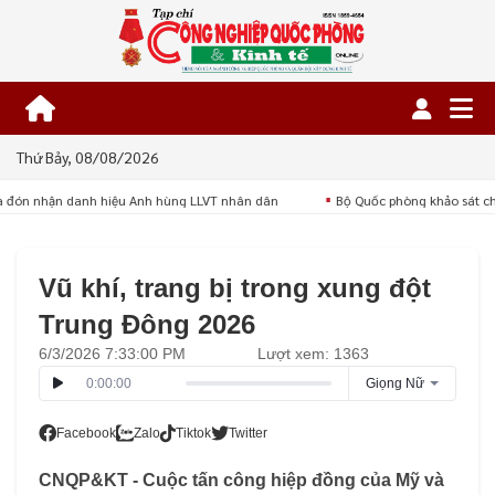
Thứ Bảy, 08/08/2026
à đón nhận danh hiệu Anh hùng LLVT nhân dân
Bộ Quốc phòng khảo sát chấ
■
Vũ khí, trang bị trong xung đột
Trung Đông 2026
6/3/2026 7:33:00 PM
Lượt xem: 1363
0:00:00
Giọng Nữ
Facebook
Zalo
Tiktok
Twitter
CNQP&KT - Cuộc tấn công hiệp đồng của Mỹ và