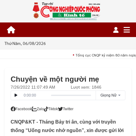
Thứ Năm, 06/08/2026
Tổng cục CNQP kỷ niệm 80 năm ngày 
■
Chuyện về một người mẹ
7/26/2022 11:07:49 AM
Lượt xem: 1846
0:00:00
Giọng Nữ
Facebook
Zalo
Tiktok
Twitter
CNQP&KT - Tháng Bảy tri ân, cùng với truyền
thống “Uống nước nhớ nguồn”, xin được gửi lời