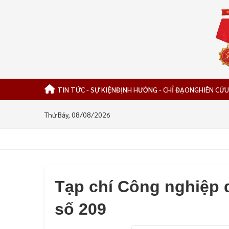
TIN TỨC - SỰ KIỆN
ĐỊNH HƯỚNG - CHỈ ĐẠO
NGHIÊN CỨU
Thứ Bảy, 08/08/2026
Tạp chí Công nghiệp 
số 209