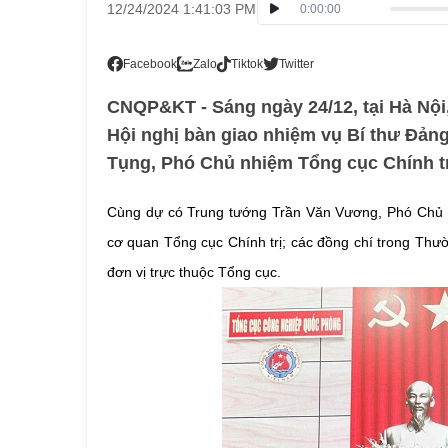
12/24/2024 1:41:03 PM
0:00:00
Facebook
Zalo
Tiktok
Twitter
CNQP&KT - Sáng ngày 24/12, tại Hà Nộ
Hội nghị bàn giao nhiệm vụ Bí thư Đản
Tụng, Phó Chủ nhiệm Tổng cục Chính trị
Cùng dự có Trung tướng Trần Văn Vương, Phó Chủ n
cơ quan Tổng cục Chính trị; các đồng chí trong Thư
đơn vị trực thuộc Tổng cục.