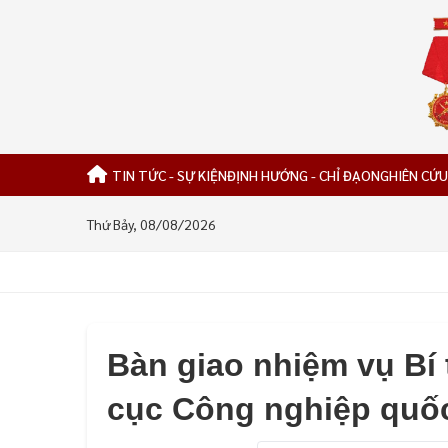
TIN TỨC - SỰ KIỆN
ĐỊNH HƯỚNG - CHỈ ĐẠO
NGHIÊN CỨU
Thứ Bảy, 08/08/2026
Bàn giao nhiệm vụ Bí
cục Công nghiệp quố