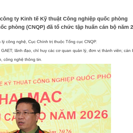
 công ty Kinh tế Kỹ thuật Công nghiệp quốc phòng
ốc phòng (CNQP) đã tổ chức tập huấn cán bộ năm 2
lý công nghệ, Cục Chính trị thuộc Tổng cục CNQP.
 GAET; lãnh đạo, chỉ huy các cơ quan quản lý, đơn vị thành viên; cán
h, công nghệ thông tin.