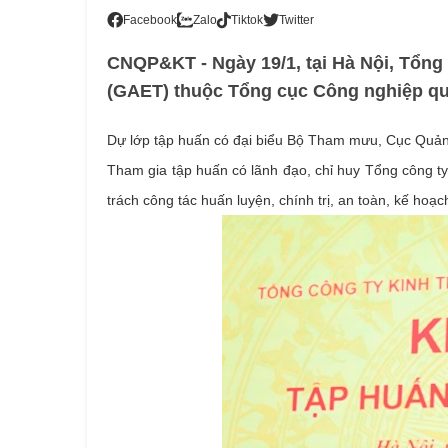
Facebook
Zalo
Tiktok
Twitter
CNQP&KT - Ngày 19/1, tại Hà Nội, Tổng
(GAET) thuộc Tổng cục Công nghiệp qu
Dự lớp tập huấn có đại biểu Bộ Tham mưu, Cục Quản 
Tham gia tập huấn có lãnh đạo, chỉ huy Tổng công ty
trách công tác huấn luyện, chính trị, an toàn, kế hoạc