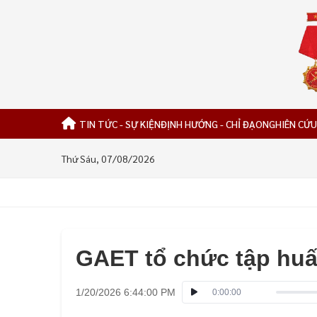
TIN TỨC - SỰ KIỆN
ĐỊNH HƯỚNG - CHỈ ĐẠO
NGHIÊN CỨU
Thứ Sáu, 07/08/2026
GAET tổ chức tập hu
1/20/2026 6:44:00 PM
0:00:00