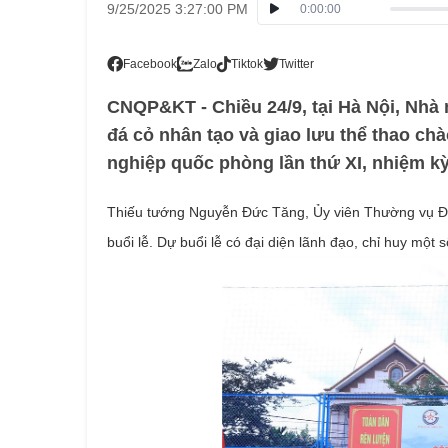
9/25/2025 3:27:00 PM
0:00:00
Facebook
Zalo
Tiktok
Twitter
CNQP&KT - Chiều 24/9, tại Hà Nội, Nhà
đá cỏ nhân tạo và giao lưu thể thao c
nghiệp quốc phòng lần thứ XI, nhiệm kỳ
Thiếu tướng Nguyễn Đức Tăng, Ủy viên Thường vụ Đ
buổi lễ. Dự buổi lễ có đại diện lãnh đạo, chỉ huy một