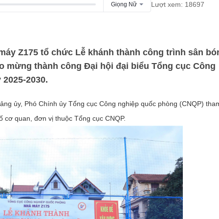
Lượt xem: 18697
Giọng Nữ
 máy Z175 tổ chức Lễ khánh thành công trình sân bó
hào mừng thành công Đại hội đại biểu Tổng cục Công
 2025-2030.
ảng ủy, Phó Chính ủy Tổng cục Công nghiệp quốc phòng (CNQP) tha
 số cơ quan, đơn vị thuộc Tổng cục CNQP.