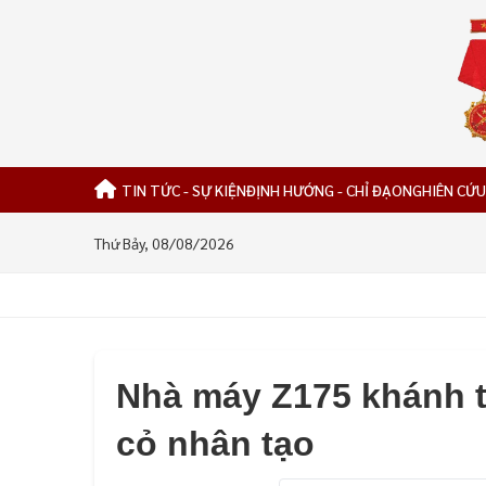
TIN TỨC - SỰ KIỆN
ĐỊNH HƯỚNG - CHỈ ĐẠO
NGHIÊN CỨU
Thứ Bảy, 08/08/2026
Nhà máy Z175 khánh t
cỏ nhân tạo