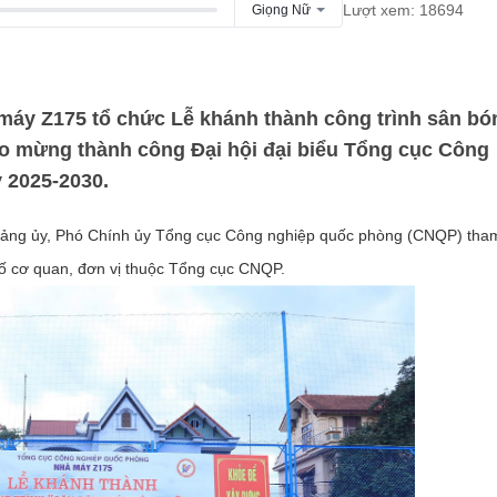
Lượt xem: 18694
Giọng Nữ
 máy Z175 tổ chức Lễ khánh thành công trình sân bó
hào mừng thành công Đại hội đại biểu Tổng cục Công
 2025-2030.
ảng ủy, Phó Chính ủy Tổng cục Công nghiệp quốc phòng (CNQP) tha
 số cơ quan, đơn vị thuộc Tổng cục CNQP.