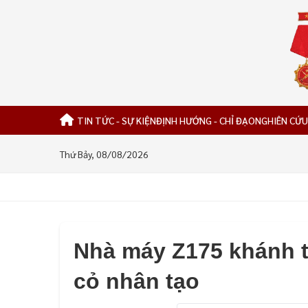
TIN TỨC - SỰ KIỆN
ĐỊNH HƯỚNG - CHỈ ĐẠO
NGHIÊN CỨU
Thứ Bảy, 08/08/2026
Nhà máy Z175 khánh t
cỏ nhân tạo