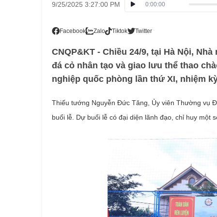
9/25/2025 3:27:00 PM
0:00:00
Facebook
Zalo
Tiktok
Twitter
CNQP&KT - Chiều 24/9, tại Hà Nội, Nhà
đá cỏ nhân tạo và giao lưu thể thao c
nghiệp quốc phòng lần thứ XI, nhiệm kỳ
Thiếu tướng Nguyễn Đức Tăng, Ủy viên Thường vụ Đ
buổi lễ. Dự buổi lễ có đại diện lãnh đạo, chỉ huy một