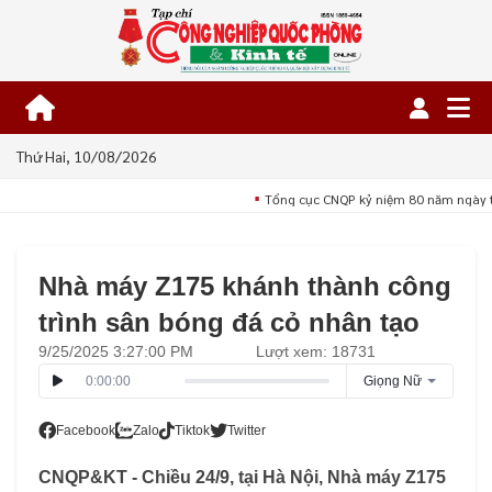
Thứ Hai, 10/08/2026
Tổng cục CNQP kỷ niệm 80 năm ngày t
■
Nhà máy Z175 khánh thành công
trình sân bóng đá cỏ nhân tạo
9/25/2025 3:27:00 PM
Lượt xem: 18731
0:00:00
Giọng Nữ
Facebook
Zalo
Tiktok
Twitter
CNQP&KT - Chiều 24/9, tại Hà Nội, Nhà máy Z175