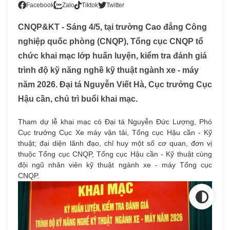
Facebook
Zalo
Tiktok
Twitter
CNQP&KT - Sáng 4/5, tại trường Cao đẳng Công
nghiệp quốc phòng (CNQP), Tổng cục CNQP tổ
chức khai mạc lớp huấn luyện, kiểm tra đánh giá
trình độ kỹ năng nghề kỹ thuật ngành xe - máy
năm 2026. Đại tá Nguyễn Viết Hà, Cục trưởng Cục
Hậu cần, chủ trì buổi khai mạc.
Tham dự lễ khai mạc có Đại tá Nguyễn Đức Lượng, Phó
Cục trưởng Cục Xe máy vận tải, Tổng cục Hậu cần - Kỹ
thuật; đại diện lãnh đạo, chỉ huy một số cơ quan, đơn vị
thuộc Tổng cục CNQP, Tổng cục Hậu cần - Kỹ thuật cùng
đội ngũ nhân viên kỹ thuật ngành xe - máy Tổng cục
CNQP.