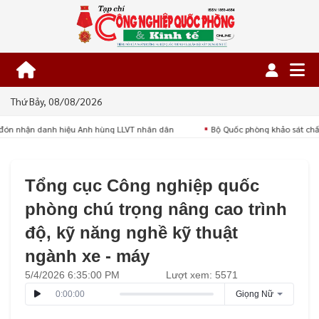
Thứ Bảy, 08/08/2026
đón nhận danh hiệu Anh hùng LLVT nhân dân
Bộ Quốc phòng khảo sát chất
■
Tổng cục Công nghiệp quốc
phòng chú trọng nâng cao trình
độ, kỹ năng nghề kỹ thuật
ngành xe - máy
5/4/2026 6:35:00 PM
Lượt xem: 5571
0:00:00
Giọng Nữ