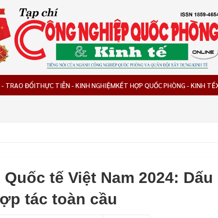
 - TRAO ĐỔI
THỰC TIỄN - KINH NGHIỆM
KẾT HỢP QUỐC PHÒNG - KINH TẾ
 Quốc tế Việt Nam 2024: Dấu
ợp tác toàn cầu