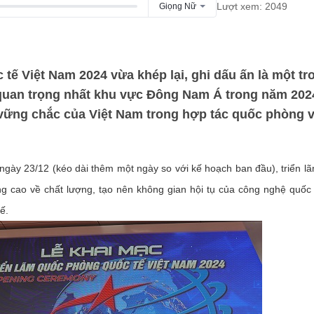
Lượt xem: 2049
Giọng Nữ
ế Việt Nam 2024 vừa khép lại, ghi dấu ấn là một tr
uan trọng nhất khu vực Đông Nam Á trong năm 202
 vững chắc của Việt Nam trong hợp tác quốc phòng 
 ngày 23/12 (kéo dài thêm một ngày so với kế hoạch ban đầu), triển 
 cao về chất lượng, tạo nên không gian hội tụ của công nghệ quốc
ế.