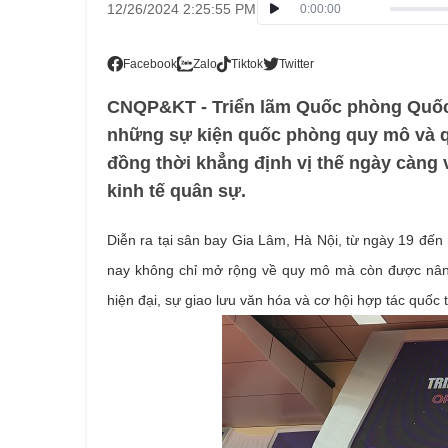
12/26/2024 2:25:55 PM
0:00:00
Facebook
Zalo
Tiktok
Twitter
CNQP&KT - Triển lãm Quốc phòng Quốc t
những sự kiện quốc phòng quy mô và q
đồng thời khẳng định vị thế ngày càng
kinh tế quân sự.
Diễn ra tại sân bay Gia Lâm, Hà Nội, từ ngày 19 đến
nay không chỉ mở rộng về quy mô mà còn được nâng
hiện đại, sự giao lưu văn hóa và cơ hội hợp tác quốc t