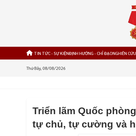
TIN TỨC - SỰ KIỆN
ĐỊNH HƯỚNG - CHỈ ĐẠO
NGHIÊN CỨU
Thứ Bảy, 08/08/2026
Triển lãm Quốc phòng
tự chủ, tự cường và h