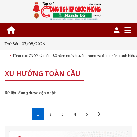
Thứ Sáu, 07/08/2026
Tổng cục CNQP kỷ niệm 80 năm ngày truyền thống và đón nhận danh hiệu 
■
XU HƯỚNG TOÀN CẦU
Dữ liệu đang được cập nhật
1
2
3
4
5