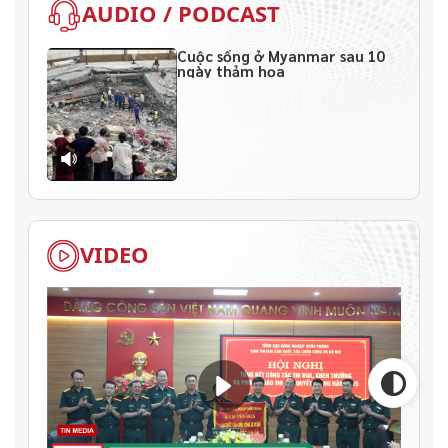
AUDIO / PODCAST
Cuộc sống ở Myanmar sau 10
ngày thảm họa
VIDEO