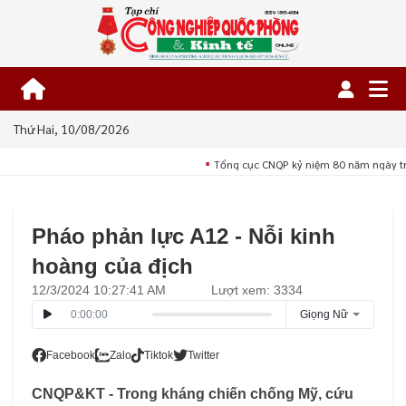
Thứ Hai, 10/08/2026
Tổng cục CNQP kỷ niệm 80 năm ngày tr
■
Pháo phản lực A12 - Nỗi kinh
hoàng của địch
12/3/2024 10:27:41 AM
Lượt xem: 3334
0:00:00
Giọng Nữ
Facebook
Zalo
Tiktok
Twitter
CNQP&KT - Trong kháng chiến chống Mỹ, cứu