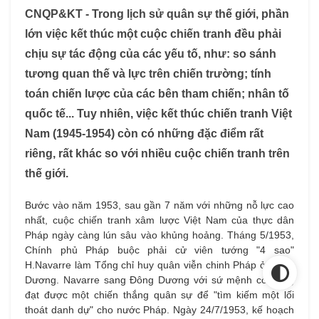
CNQP&KT - Trong lịch sử quân sự thế giới, phần
lớn việc kết thúc một cuộc chiến tranh đều phải
chịu sự tác động của các yếu tố, như: so sánh
tương quan thế và lực trên chiến trường; tính
toán chiến lược của các bên tham chiến; nhân tố
quốc tế... Tuy nhiên, việc kết thúc chiến tranh Việt
Nam (1945-1954) còn có những đặc điểm rất
riêng, rất khác so với nhiều cuộc chiến tranh trên
thế giới.
Bước vào năm 1953, sau gần 7 năm với những nỗ lực cao
nhất, cuộc chiến tranh xâm lược Việt Nam của thực dân
Pháp ngày càng lún sâu vào khủng hoảng. Tháng 5/1953,
Chính phủ Pháp buộc phải cử viên tướng "4 sao"
H.Navarre làm Tổng chỉ huy quân viễn chinh Pháp ở Đông
Dương. Navarre sang Đông Dương với sứ mệnh cố gắng
đạt được một chiến thắng quân sự để "tìm kiếm một lối
thoát danh dự" cho nước Pháp. Ngày 24/7/1953, kế hoạch