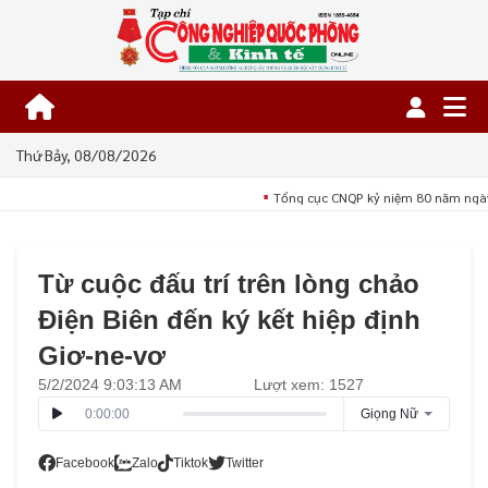
Thứ Bảy, 08/08/2026
Tổng cục CNQP kỷ niệm 80 năm ngày
■
Từ cuộc đấu trí trên lòng chảo
Điện Biên đến ký kết hiệp định
Giơ-ne-vơ
5/2/2024 9:03:13 AM
Lượt xem: 1527
0:00:00
Giọng Nữ
Facebook
Zalo
Tiktok
Twitter