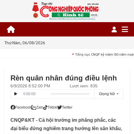
Thứ Năm, 06/08/2026
Tổng cục CNQP kỷ niệm 80 năm ngày
■
Rèn quân nhân đúng điều lệnh
6/9/2026 8:52:00 PM
Lượt xem: 835
0:00:00
Giọng Nữ
Facebook
Zalo
Tiktok
Twitter
CNQP&KT - Cả hội trường im phăng phắc, các
đại biểu đứng nghiêm trang hướng lên sân khấu,