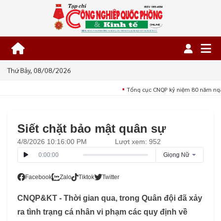
Thứ Bảy, 08/08/2026
Tổng cục CNQP kỷ niệm 80 năm ngà
■
Siết chặt bảo mật quân sự
4/8/2026 10:16:00 PM
Lượt xem: 952
0:00:00
Giọng Nữ
Facebook
Zalo
Tiktok
Twitter
CNQP&KT - Thời gian qua, trong Quân đội đã xảy
ra tình trạng cá nhân vi phạm các quy định về